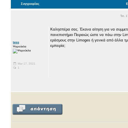
Συγγραφέας
E
Τετ, 
Καλησπέρα σας. Έκανα αίτηση για να συμμετ
πανεπιστήμιο Πειραιώς ώστε να πάω στην Lim
εράσμους στην Limoges ή γενικά από άλλα τμή
tess
εμπειρία;
Ψαρούκλα
Mar 17, 2021
1