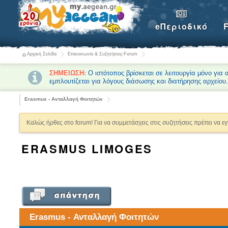
eΠεριοδικό
Αρχική Σελίδα
Επικοινωνία & Συζητήσεις-Forum
ΣΗΜΕΙΩΣΗ:
Ο ιστότοπος βρίσκεται σε λειτουργία μόνο για
εμπλουτίζεται για λόγους διάσωσης και διατήρησης αρχείου
Erasmus - Ανταλλαγή Φοιτητών
Καλώς ήρθες στο forum! Για να συμμετάσχεις στις συζητήσεις πρέπει να ε
ERASMUS LIMOGES
Erasmus - Ανταλλαγή Φοιτητών