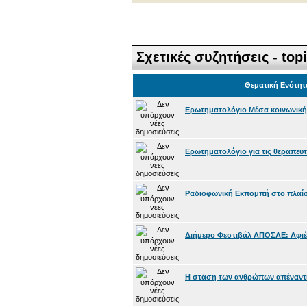
Σχετικές συζητήσεις - top
Θεματική Ενότητ
Ερωτηματολόγιο Μέσα κοινωνική
Ερωτηματολόγιο για τις θεραπευτι
Ραδιοφωνική Εκπομπή στο πλαίσι
Διήμερο Φεστιβάλ ΑΠΟΣΑΕ: Αφιέ
Η στάση των ανθρώπων απέναντι 