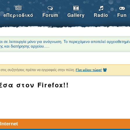
eΠεριοδικό
Forum
Gallery
Radio
Fun
αι σε λειτουργία μόνο για ανάγνωση. Το περιεχόμενο αποτελεί αρχειοθετημέ
ης και διατήρησης αρχείου.
....
στις συζητήσεις πρέπει να εγγραφείς στην πύλη.
Γίνε μέλος τώρα!
έσα στον Firefox!!
nternet