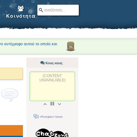
Κοινότητα
νο αντίγραφο αυτού το οποίο και
Κους-κους
(CONTENT
UNAVAILABLE)
«Ρεσεψιόν» forum