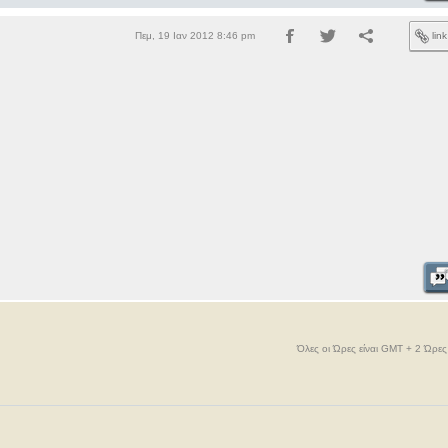
Πεμ, 19 Ιαν 2012 8:46 pm
lin
Όλες οι Ώρες είναι GMT + 2 Ώρε