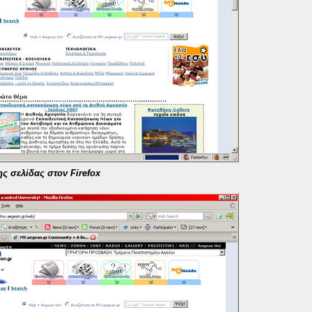
ης σελίδας στον Firefox