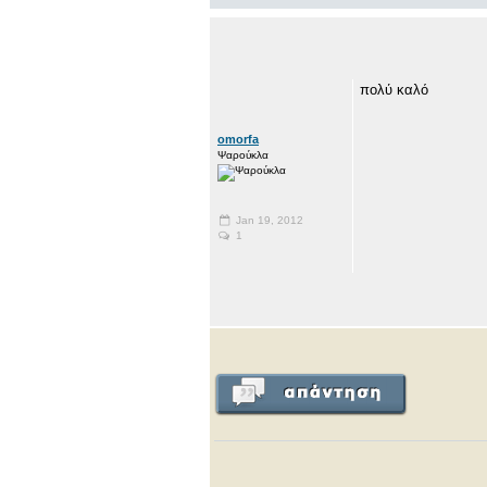
πολύ καλό
omorfa
Ψαρούκλα
Jan 19, 2012
1