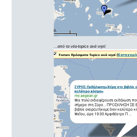
...από τα νέα-topics ανά νησί: