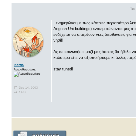
Τρι
..ενημερώνουμε πως κάποιες περισσότερο λεπτ
Aegean Uni buildings) ενσωματώνονται μες στ
ενδέχεται να υπάρξουν νέες διευθύνσεις για 
νησί!!
Ας επικοινωνήσει μαζί μας όποιος θα ήθελε ν
καλύτερα είτε να αξιοποιήσουμε κι άλλες παρ
inertia
stay tuned!
Ανεμοδαρμένος
Dec 14, 2003
5131