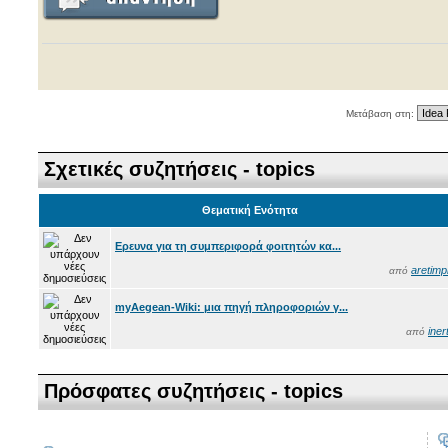
Μετάβαση στη:
Σχετικές συζητήσεις - topics
Θεματική Ενότητα
Ερευνα για τη συμπεριφορά φοιτητών κα...
aretimpi
από
myAegean-Wiki: μια πηγή πληροφοριών γ...
iner
από
Πρόσφατες συζητήσεις - topics