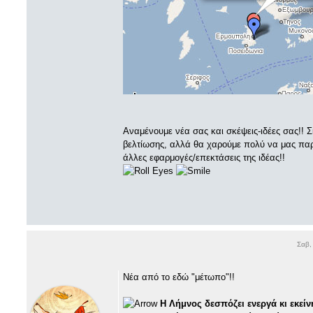
Αναμένουμε νέα σας και σκέψεις-ιδέες σας!! 
βελτίωσης, αλλά θα χαρούμε πολύ να μας παρα
άλλες εφαρμογές/επεκτάσεις της ιδέας!!
Σαβ,
Νέα από το εδώ "μέτωπο"!!
Η Λήμνος δεσπόζει ενεργά κι εκείνη