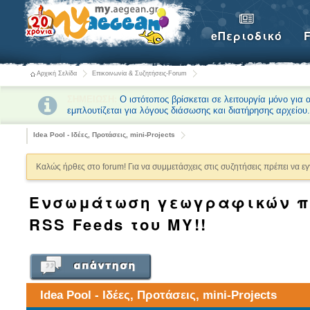
eΠεριοδικό
Αρχική Σελίδα
Επικοινωνία & Συζητήσεις-Forum
ΣΗΜΕΙΩΣΗ:
Ο ιστότοπος βρίσκεται σε λειτουργία μόνο για
εμπλουτίζεται για λόγους διάσωσης και διατήρησης αρχείου
Idea Pool - Ιδέες, Προτάσεις, mini-Projects
Καλώς ήρθες στο forum! Για να συμμετάσχεις στις συζητήσεις πρέπει να ε
Ενσωμάτωση γεωγραφικών π
RSS Feeds του MY!!
Idea Pool - Ιδέες, Προτάσεις, mini-Projects