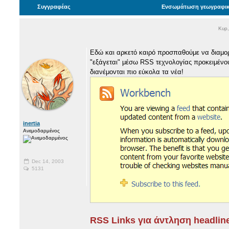
Συγγραφέας
Ενσωμάτωση γεωγραφικώ
Κυρ,
Εδώ και αρκετό καιρό προσπαθούμε να διαμο
"εξάγεται" μέσω RSS τεχνολογίας προκειμένου
διανέμονται πιο εύκολα τα νέα!
inertia
Ανεμοδαρμένος
Dec 14, 2003
5131
RSS Links για άντληση headlin