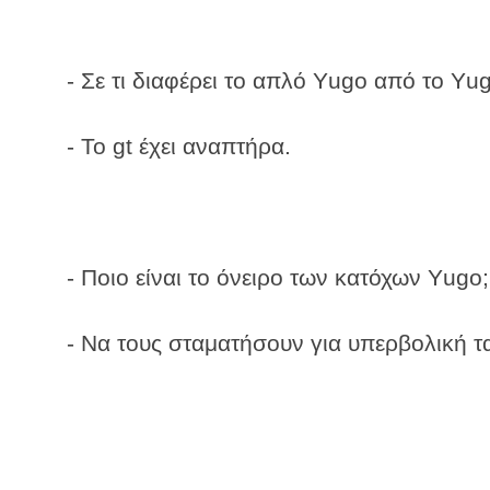
- Σε τι διαφέρει το απλό Υugo από το Υug
- Το gt έχει αναπτήρα.
- Ποιο είναι το όνειρο των κατόχων Υugo;
- Να τους σταματήσουν για υπερβολική τ