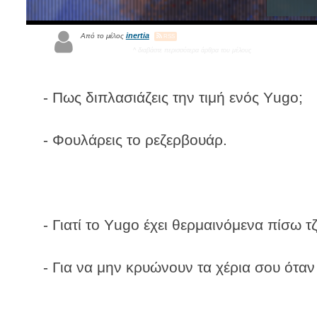
inertia
Από το μέλος
RSS
^ διαβάστε περισσότερα άρθρα του μέλους
- Πως διπλασιάζεις την τιμή ενός Υugo;
- Φουλάρεις το ρεζερβουάρ.
- Γιατί το Υugo έχει θερμαινόμενα πίσω τζ
- Για να μην κρυώνουν τα χέρια σου όταν