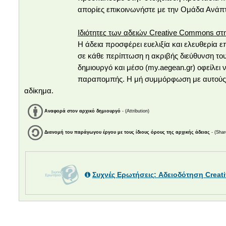
απορίες επικοινωνήστε με την Ομάδα Ανάπ
Ιδιότητες των αδειών Creative Commons στ
Η άδεια προσφέρει ευελιξία και ελευθερία
σε κάθε περίπτωση η ακριβής διεύθυνση το
δημιουργό και μέσο (my.aegean.gr) οφείλει
παραπομπής. Η μή συμμόρφωση με αυτούς πα
αδίκημα.
Αναφορά στον αρχικό δημιουργό
- (Attribution)
Διανομή του παράγωγου έργου με τους ίδιους όρους της αρχικής άδειας
- (Shar
Συχνές Ερωτήσεις: Αδειοδότηση Crea