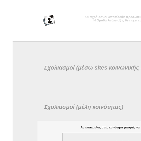
Οι σχολιασμοί αποτελούν προσωπικ
Η Ομάδα Ανάπτυξης δεν έχει ευ
Σχολιασμοί (μέσω sites κοινωνικής
Σχολιασμοί (μέλη κοινότητας)
Αν είσαι μέλος στην κοινότητα μπορείς να