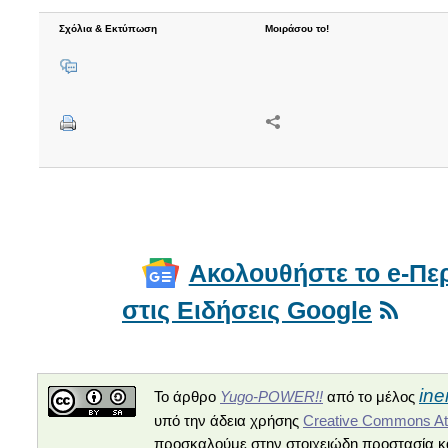
Σχόλια & Εκτύπωση
Μοιράσου το!
Ακολουθήστε το e-Περ
στις Ειδήσεις Google
ine
Yugo-POWER!!
Το άρθρο
από το μέλος
Creative Commons Attr
υπό την άδεια χρήσης
προσκαλούμε στην στοιχειώδη προστασία κα