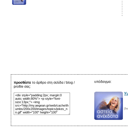
υπόδειγμα:
προσθέστε
το άρθρο στη σελίδα / blog /
profile σας:
Y
[δ