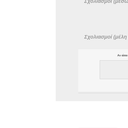
Σχολιασμοί (μέσω
Σχολιασμοί (μέλη 
Αν είσα