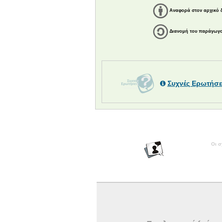
Αναφορά στον αρχικό 
Διανομή του παράγωγου
Συχνές Ερωτήσε
Οι σ