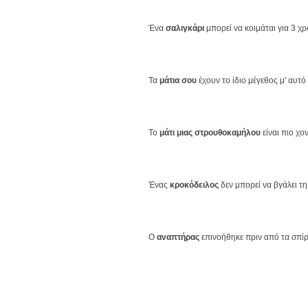
Ένα
σαλιγκάρι
μπορεί να κοιμάται για 3 χρ
Τα
μάτια σου
έχουν το ίδιο μέγεθος μ' αυτ
Το
μάτι μιας στρουθοκαμήλου
είναι πιο χο
Ένας
κροκόδειλος
δεν μπορεί να βγάλει τ
Ο
αναπτήρας
επινοήθηκε πριν από τα σπί