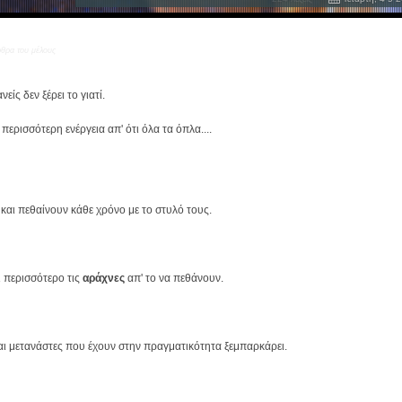
ρθρα του μέλους
είς δεν ξέρει το γιατί.
περισσότερη ενέργεια απ' ότι όλα τα όπλα....
 και πεθαίνουν κάθε χρόνο με το στυλό τους.
ι περισσότερο τις
αράχνες
απ' το να πεθάνουν.
αι μετανάστες που έχουν στην πραγματικότητα ξεμπαρκάρει.