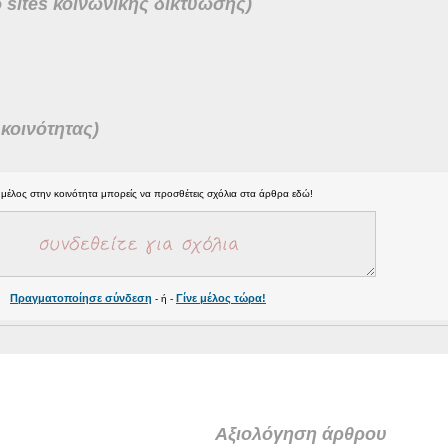
 sites κοινωνικής δικτύωσης)
κοινότητας)
ι μέλος στην κοινότητα μπορείς να προσθέτεις σχόλια στα άρθρα εδώ!
Πραγματοποίησε σύνδεση
Γίνε μέλος τώρα!
- ή -
Αξιολόγηση άρθρου