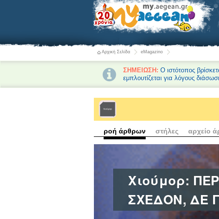
Αρχική Σελίδα
eMagazino
ΣΗΜΕΙΩΣΗ:
Ο ιστότοπος βρίσκετ
εμπλουτίζεται για λόγους διάσωσ
ροή άρθρων
στήλες
αρχείο 
Χιούμορ: ΠΕ
ΣΧΕΔΟΝ, ΔΕ 