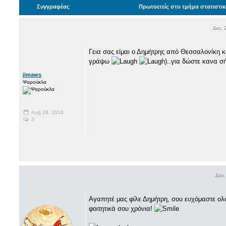
Συγγραφέας
Πρωτοετείς στο τμήμα στατιστι
Δευ, 
Γεια σας είμαι ο Δημήτρης από Θεσσαλονίκη κ
γράψω
)..για δώστε κανα σ
jimaws
Ψαρούκλα
Aug 29, 2016
3
Δευ,
Αγαπητέ μας φίλε Δημήτρη, σου ευχόμαστε ολ
φοιτητικά σου χρόνια!