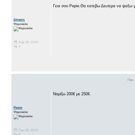
Γεια σου Pepie.Θα κατεβω Δευτερα να ψαξω γι
jimaws
Ψαρούκλα
Aug 29, 2016
3
Παρ,
Νομίζω 200€ με 250€.
Pepie
Ψαρούκλα
Sep 02, 2016
3