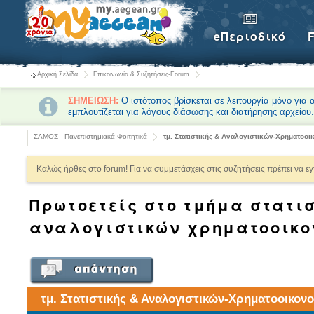
eΠεριοδικό
Αρχική Σελίδα
Επικοινωνία & Συζητήσεις-Forum
ΣΗΜΕΙΩΣΗ:
Ο ιστότοπος βρίσκεται σε λειτουργία μόνο για
εμπλουτίζεται για λόγους διάσωσης και διατήρησης αρχείου
ΣΑΜΟΣ - Πανεπιστημιακά Φοιτητικά
τμ. Στατιστικής & Αναλογιστικών-Χρηματοο
Καλώς ήρθες στο forum! Για να συμμετάσχεις στις συζητήσεις πρέπει να ε
Πρωτοετείς στο τμήμα στατισ
αναλογιστικών χρηματοοικο
τμ. Στατιστικής & Αναλογιστικών-Χρηματοοικον