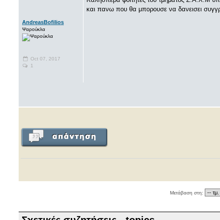
και πανω που θα μπορουσε να δανεισει συγγ
AndreasBofilios
Ψαρούκλα
Oct 07, 2017
1
Μετάβαση στη:
Σχετικές συζητήσεις - topics