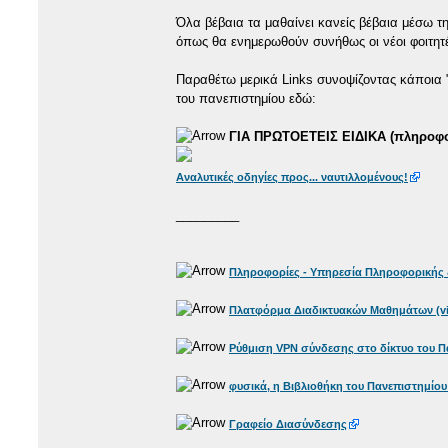
Όλα βέβαια τα μαθαίνει κανείς βέβαια μέσω 
όπως θα ενημερωθούν συνήθως οι νέοι φοιτητ
Παραθέτω μερικά Links συνοψίζοντας κάποια 
του πανεπιστημίου εδώ:
ΓΙΑ ΠΡΩΤΟΕΤΕΙΣ ΕΙΔΙΚΑ (πληροφορ
Αναλυτικές οδηγίες προς... ναυτιλλομένους!
_________
Πληροφορίες - Υπηρεσία Πληροφορικής 
Πλατφόρμα Διαδικτυακών Μαθημάτων (vist
Ρύθμιση VPN σύνδεσης στο δίκτυο του Π
φυσικά, η Βιβλιοθήκη του Πανεπιστημίου
Γραφείο Διασύνδεσης