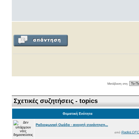
Μετάβαση στη:
Σχετικές συζητήσεις - topics
Θεματική Ενότητα
Ραδιοφωνική Ομάδα - ανοιχτή συνάντηση...
RadioLOF
από