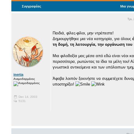
Συγγραφέας
Μια γνωρ
Τρι,
Παιδιά, φίλες-φίλοι, μην ντρέπεστε!
Δημιουργήθηκε μια νέα κατηγορία, για όλους
τη δομή, τη λειτουργία, την οργάνωση του
Μια φιλοδοξία μας μέσα από εδώ είναι νέοι κα
περισσότερα, ρωτώντας τα ίδια τα μέλη του! Α
γνωστικά αντικείμενα και των υπόλοιπων τμημ
inertia
Άφοβα λοιπόν ξεκινήστε να συμμετέχετε δυναμι
Ανεμοδαρμένος
υποστηρίξει!
Dec 14, 2003
5131