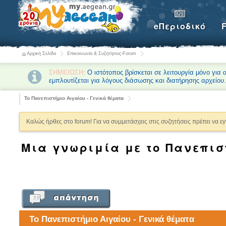
eΠεριοδικό
Αρχική Σελίδα
Επικοινωνία & Συζητήσεις-Forum
ΣΗΜΕΙΩΣΗ:
Ο ιστότοπος βρίσκεται σε λειτουργία μόνο για
εμπλουτίζεται για λόγους διάσωσης και διατήρησης αρχείου
Το Πανεπιστήμιο Αιγαίου - Γενικά θέματα
Καλώς ήρθες στο forum! Για να συμμετάσχεις στις συζητήσεις πρέπει να ε
Μια γνωριμία με το Πανεπιστ
Το Πανεπιστήμιο Αιγαίου - Γενικά θέματα