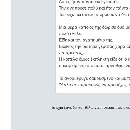
Αυτός ήταν πάντα εκεί γι'αυτήν.
Την αγαπούσε πολύ και ήταν πάντα 
Του είχε πει ότι αν μπορούσε να δει 
Μια μέρα κάποιος της δώρισε δυό μά
πολύ ήθελε.
Είδε και τον αγαπημένο της.
Εκείνος την ρώτησε γεμάτος χαρά
«
παντρευτείς;»
Η κοπέλα όμως έκπληκτη είδε ότι ο 
σοκαρισμένη από αυτό, αρνήθηκε να
Το αγόρι έφυγε δακρυσμένο και με π
''Απλά σε παρακαλώ, να προσέχεις τα 
Το έχω ξαναδεί και θέλω να πιστεύω πως είνα