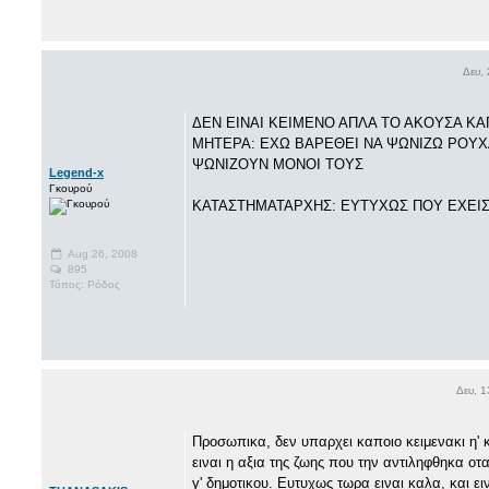
Δευ,
ΔΕΝ ΕΙΝΑΙ ΚΕΙΜΕΝΟ ΑΠΛΑ ΤΟ ΑΚΟΥΣΑ Κ
ΜΗΤΕΡΑ: ΕΧΩ ΒΑΡΕΘΕΙ ΝΑ ΨΩΝΙΖΩ ΡΟΥΧΑ 
ΨΩΝΙΖΟΥΝ ΜΟΝΟΙ ΤΟΥΣ
Legend-x
Γκουρού
ΚΑΤΑΣΤHΜΑΤΑΡΧΗΣ: ΕΥΤΥΧΩΣ ΠΟΥ ΕΧΕΙΣ 
Aug 26, 2008
895
Τόπος: Ρόδος
Δευ, 1
Προσωπικα, δεν υπαρχει καποιο κειμενακι η' κ
ειναι η αξια της ζωης που την αντιληφθηκα 
γ' δημοτικου. Ευτυχως τωρα ειναι καλα, και ει