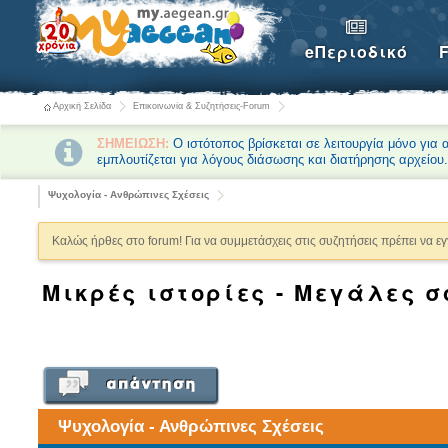
eΠεριοδικό
Αρχική Σελίδα
Επικοινωνία & Συζητήσεις-Forum
ΣΗΜΕΙΩΣΗ:
Ο ιστότοπος βρίσκεται σε λειτουργία μόνο για
εμπλουτίζεται για λόγους διάσωσης και διατήρησης αρχείου
Ψυχολογία - Ανθρώπινες Σχέσεις
Καλώς ήρθες στο forum! Για να συμμετάσχεις στις συζητήσεις πρέπει να ε
Μικρές ιστορίες - Μεγάλες σο
Ψυχολογία - Ανθρώπινες Σχέσεις