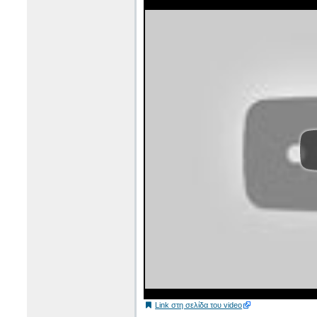
Link στη σελίδα του video