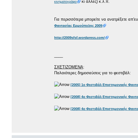
κι άλλες) κ.λ.π.
κινηματογράφο
Για περισσότερα μπορείτε να ανατρέξετε απ'ε
Φαντασίας Ερμούπολης 2009
http://2009sfsf.wordpress.com/
____
ΣΧΕΤΙΖΟΜΕΝΑ
:
Παλαιότερες δημοσιεύσεις για το φεστιβάλ:
[2005] 1ο Φεστιβάλ Επιστημονικής Φαν
[2008] 4ο Φεστιβάλ Επιστημονικής Φαντ
[2008] 4ο Φεστιβάλ Επιστημονικής Φαντα