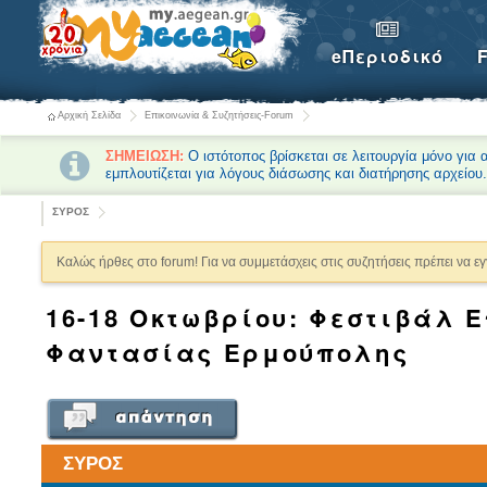
eΠεριοδικό
Αρχική Σελίδα
Επικοινωνία & Συζητήσεις-Forum
ΣΗΜΕΙΩΣΗ:
Ο ιστότοπος βρίσκεται σε λειτουργία μόνο για
εμπλουτίζεται για λόγους διάσωσης και διατήρησης αρχείου
ΣΥΡΟΣ
Καλώς ήρθες στο forum! Για να συμμετάσχεις στις συζητήσεις πρέπει να ε
16-18 Οκτωβρίου: Φεστιβάλ 
Φαντασίας Ερμούπολης
ΣΥΡΟΣ