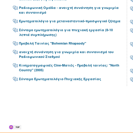
Ραδιοφωνική Ομάδα - ανοιχτή συνάντηση για γνωριμία
και συντονισμό
Ερωτηματολόγιο για μεταναστευτικό-προσφυγικό ζήτημα
Σύντομο ερωτηματολόγιο για πτυχιακή εργασία (8-10
λεπτά συμπλήρωσης)
Προβολή Ταινίας "Bohemian Rhapsody"
ανοιχτή συνάντηση για γνωριμία και συντονισμό του
Ραδιοφωνικού Σταθμού
Κινηματογραφικές Cine-Ματιές - Προβολή ταινίας: "North
Country" (2005)
Σύντομο Ερωτηματολόγιο Πτυχιακής Εργασίας