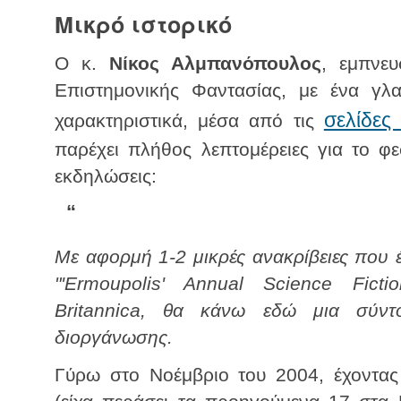
Μικρό ιστορικό
Ο κ.
Νίκος Αλμπανόπουλος
, εμπνευ
Επιστημονικής Φαντασίας, με ένα γλ
σελίδες
χαρακτηριστικά, μέσα από τις
παρέχει πλήθος λεπτομέρειες για το φεσ
εκδηλώσεις:
“
Με αφορμή 1-2 μικρές ανακρίβειες που έ
"'Ermoupolis' Annual Science Ficti
Britannica, θα κάνω εδώ μια σύντ
διοργάνωσης.
Γύρω στο Νοέμβριο του 2004, έχοντας