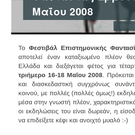
Μαΐου 2008
1557
λ
Το
Φεστιβάλ Επιστημονικής Φαντασ
αποτελεί έναν καταξιωμένο πλέον θε
Ελλάδα και διεξάγεται φέτος για τέτα
τριήμερο 16-18 Μαΐου 2008
. Πρόκειτα
και διασκεδαστική συγχρόνως συνάν
κοινού, με πολλές (πολλές όμως!) εκδηλώ
μέσα στην γνωστή πλέον, χαρακτηριστικά
οι εκδηλώσεις του είναι δωρεάν, η είσοδ
να επιδείξετε κέφι και ανοιχτό μυαλό :-)