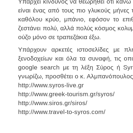
Υπάρχει κίνδυνος να θεωρηθεί ότι κάνω
είναι ένας από τους πιο γλυκούς μήνες 
καθόλου κρύο, μπάνιο, εφόσον το επιθ
ζεστάνει πολύ, αλλά πολύς κόσμος κολυμ
ούζο μόνο σε τραπεζάκια έξω.
Υπάρχουν αρκετές ιστοσελίδες με πλ
ξενοδοχείων και όλα τα συναφή, τις οπο
google search με τη λέξη Σύρος ή Sy
γνωρίζω, προσθέτει ο κ. Αλμπανόπουλος
http://www.syros-live.gr
http://www.greek-tourism.gr/syros/
http://www.siros.gr/siros/
http://www.travel-to-syros.com/