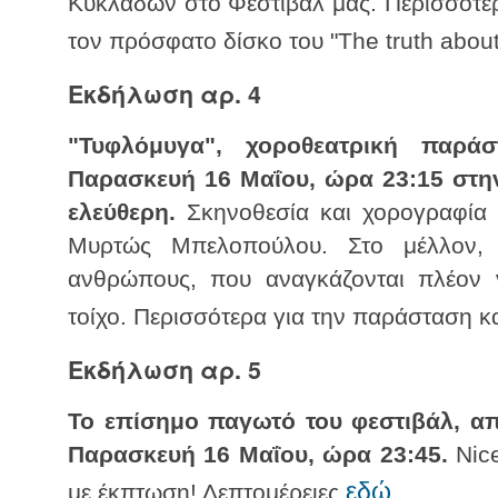
Κυκλάδων στο Φεστιβάλ μας. Περισσότερα
τον πρόσφατο δίσκο του "The truth about 
Εκδήλωση αρ. 4
"Τυφλόμυγα", χοροθεατρική παρά
Παρασκευή 16 Μαΐου, ώρα 23:15 στη
ελεύθερη.
Σκηνοθεσία και χορογραφία Α
Μυρτώς Μπελοπούλου. Στο μέλλον, 
ανθρώπους, που αναγκάζονται πλέον 
τοίχο. Περισσότερα για την παράσταση κα
Εκδήλωση αρ. 5
Το επίσημο παγωτό του φεστιβάλ, απο
Παρασκευή 16 Μαΐου, ώρα 23:45.
Nice
εδώ
με έκπτωση! Λεπτομέρειες
.