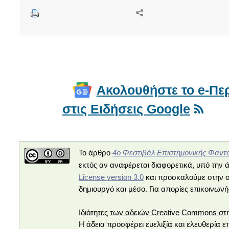
Ακολουθήστε το e-Περ
στις Ειδήσεις Google
4ο Φεστιβάλ Επιστημονικής Φαντα
Το άρθρο
εκτός αν αναφέρεται διαφορετικά, υπό την 
License version 3.0
και προσκαλούμε στην σ
δημιουργό και μέσο. Για απορίες επικοινων
Ιδιότητες των αδειών Creative Commons στ
Η άδεια προσφέρει ευελιξία και ελευθερία