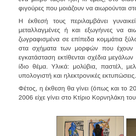
φιγούρες που μοιάζουν να αιωρούνται στ
Η έκθεσή τους περιλαμβάνει γυναικείε
μεταλλαγμένες ή και εξωγήινες να αι
ζωγραφισμένα σε επίπεδα κομμάτια ξύλο
στα σχήματα των μορφών που έχουν ε
εγκατάσταση εκτίθενται σχέδια μεγάλων 
ίδιο θέμα. Υλικά: μολύβια, παστέλ, μελ
υπολογιστή και ηλεκτρονικές εκτυπώσεις
Φέτος, η έκθεση θα γίνει (όπως και το 
2006 είχε γίνει στο Κτίριο Κορνηλάκη το