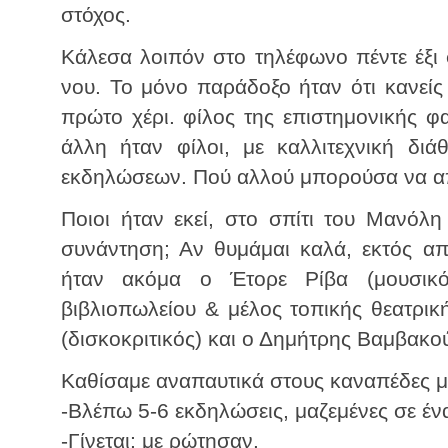
στόχος.
Κάλεσα λοιπόν στο τηλέφωνο πέντε έξι 
νου. Το μόνο παράδοξο ήταν ότι κανείς
πρώτο χέρι. φίλος της επιστημονικής φ
άλλη ήταν φίλοι, με καλλιτεχνική διά
εκδηλώσεων. Πού αλλού μπορούσα να α
Ποιοι ήταν εκεί, στο σπίτι του Μανόλ
συνάντηση; Αν θυμάμαι καλά, εκτός απ
ήταν ακόμα ο Έτορε Ρίβα (μουσικός
βιβλιοπωλείου & μέλος τοπικής θεατρικ
(δισκοκριτικός) και ο Δημήτρης Βαμβακ
Καθίσαμε αναπαυτικά στους καναπέδες με 
-Βλέπω 5-6 εκδηλώσεις, μαζεμένες σε έν
-Γίνεται; με ρώτησαν.