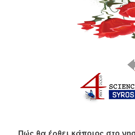
Πώς θα έρθει κάποιος στο νησ