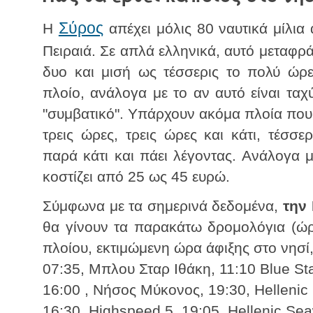
Σύρος
H
απέχει μόλις 80 ναυτικά μίλια
Πειραιά. Σε απλά ελληνικά, αυτό μεταφρά
δυο και μισή ως τέσσερις το πολύ ώρε
πλοίο, ανάλογα με το αν αυτό είναι τα
"συμβατικό". Υπάρχουν ακόμα πλοία που
τρεις ώρες, τρεις ώρες και κάτι, τέσσε
παρά κάτι και πάει λέγοντας. Ανάλογα με
κοστίζει από 25 ως 45 ευρώ.
Σύμφωνα με τα σημερινά δεδομένα,
την
θα γίνουν τα παρακάτω δρομολόγια (ώ
πλοίου, εκτιμώμενη ώρα άφιξης στο νησί, 
07:35, Μπλου Σταρ Ιθάκη, 11:10 Blue Sta
16:00 , Νήσος Μύκονος, 19:30, Helleni
16:30, Highspeed 5, 19:05, Hellenic Se