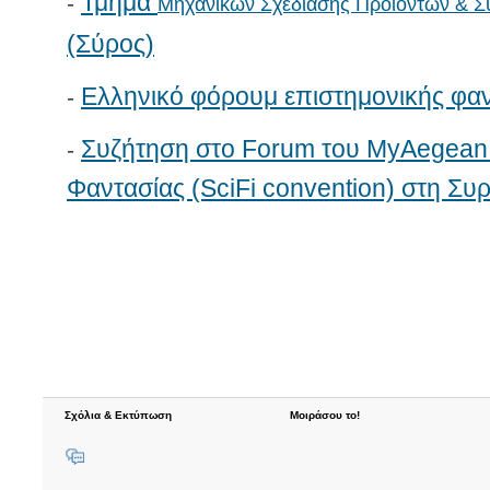
Τμήμα
-
Μηχανικών Σχεδίασης Προϊόντων & 
(Σύρος)
Ελληνικό φόρουμ επιστημονικής φαν
-
Συζήτηση στο Forum του MyAegean:
-
Φαντασίας (SciFi convention) στη Συ
Σχόλια & Εκτύπωση
Μοιράσου το!