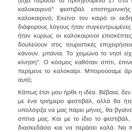
(είχα περάσει τα προηγούμενα 17 στα Γ
καλοκαιρινό" φεστιβάλ επιστημονικ
καλοκαιρινό; Εκείνο τον καιρό οι εκδ
διάφορους λόγους ήταν συγκεντρωμένες τ
ήταν κυρίως οι καλοκαιρινοί επισκέπτες
δουλεύουν στις τουριστικές επιχειρήσεις
κάνουν. μπάνια. Το χειμώνα το νησί είχ
κίνηση". Ο κόσμος καθόταν σπίτι, έπιν
περίμενε το καλοκαίρι. Μπορούσαμε άρα
αυτό;
Κάπως έτσι μου ήρθε η ιδέα. Βέβαια, δε
με ένα τριήμερο φεστιβάλ, αλλά θα ή
υπολόγιζα να μας πάρει μήνες, θα βγαίνα
σπίτια μας. Και με το ίδιο το φεστιβάλ
διασκεδάσει και να περάσει καλά. Να 