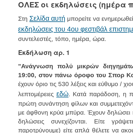
ΟΛΕΣ οι εκδηλώσεις (ημέρα 
Σελίδα αυτή
Στη
μπορείτε να ενημερωθείτ
εκδηλώσεις του 4ου φεστιβάλ επιστη
συντελεστές, τόπο, ημέρα, ώρα.
Εκδήλωση αρ. 1
"Ανάγνωση πολύ μικρών διηγημάτ
19:00, στον πάνω όροφο του Σπορ Κα
έχουν όριο τις 530 λέξεις και εύθυμο / χ
εδώ
λεπτομέρειες
. Κατά παράδοση, η π
πρώτη συνάντηση φίλων και συμμετεχόν
με άφθονη κρύα μπύρα. Έχουν δηλώσει ή
δηλώσεις συνεχίζονται. Είτε γράψ
παροτρύνουμε) είτε απλά θέλετε να ακο