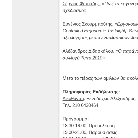
Σέργιος Φωτιάδης
,
«Πώς τα εργονομ
σχεδιασμό»
Ευγένιος Σκουρμπούτης
,
«Εργονομικ
Controlled Ergonomic Tasklight]: Θε
αξιολόγησης μέσω εναλλακτικών λύ
Αλέξανδρος Διδασκάλου
,
«Ο παράγο
συλλογή Terra 2010»
Μετά το πέρας των ομιλιών θα ακολ
Πληροφορίες Εκδήλωσης:
Διεύθυνση
: Ξενοδοχείο Αλέξανδρος,
Τηλ. 210 6430464
Πρόγραμμα
:
18.30-19.00, Προσέλευση
19.00-21.00, Παρουσιάσεις