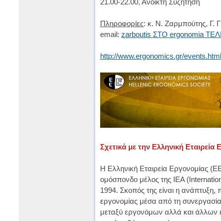
21.00-22.00, Ανοικτή Συζήτηση
Πληροφορίες
: κ. Ν. Ζαρμπούτης, Γ.
email:
zarboutis ΣΤΟ ergonomia ΤΕΛ
http://www.ergonomics.gr/events.htm
Σχετικά με την Ελληνική Εταιρεία 
Η Ελληνική Εταιρεία Εργονομίας (ΕΕΕ
ομόσπονδο μέλος της IEA (Internatio
1994. Σκοπός της είναι η ανάπτυξη,
εργονομίας μέσα από τη συνεργασία
μεταξύ εργονόμων αλλά και άλλων 