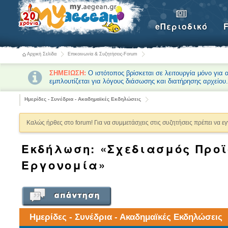
eΠεριοδικό
Αρχική Σελίδα
Επικοινωνία & Συζητήσεις-Forum
ΣΗΜΕΙΩΣΗ:
Ο ιστότοπος βρίσκεται σε λειτουργία μόνο για
εμπλουτίζεται για λόγους διάσωσης και διατήρησης αρχείου
Ημερίδες - Συνέδρια - Ακαδημαϊκές Εκδηλώσεις
Καλώς ήρθες στο forum! Για να συμμετάσχεις στις συζητήσεις πρέπει να ε
Εκδήλωση: «Σχεδιασμός Προϊ
Εργονομία»
Ημερίδες - Συνέδρια - Ακαδημαϊκές Εκδηλώσεις