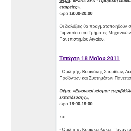
Θέμα
: «Paris SFX - Προβολή ειδικ
εταιρείες»,
ώρα
19:00-20:00
Οι διαλέξεις θα πραγματοποιηθούν σ
Γυμνασίου του Τμήματος Μηχανικών
Πανεπιστημίου Αιγαίου.
Τετάρτη 18 Μαΐου 2011
- Ομιλητής: Βοσινάκης Σπυρίδων, Λ
Προϊόντων και Συστημάτων Πανεπιστ
Θέμα
: «Εικονικοί κόσμοι: περιβάλ
εκπαίδευσης»,
ώρα
18:00-19:00
και
- Ομιλητής: Κυριακουλάκος Παναγιώ