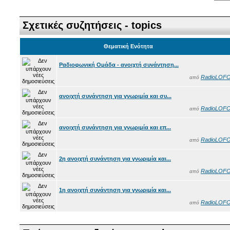
Σχετικές συζητήσεις - topics
Θεματική Ενότητα
Ραδιοφωνική Ομάδα - ανοιχτή συνάντηση...
RadioLOF
από
ανοιχτή συνάντηση για γνωριμία και συ...
RadioLOF
από
ανοιχτή συνάντηση για γνωριμία και επ...
RadioLOF
από
2η ανοιχτή συνάντηση για γνωριμία και...
RadioLOF
από
1η ανοιχτή συνάντηση για γνωριμία και...
RadioLOF
από