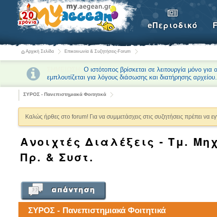
eΠεριοδικό
Αρχική Σελίδα
Επικοινωνία & Συζητήσεις-Forum
ΣΗΜΕΙΩΣΗ:
Ο ιστότοπος βρίσκεται σε λειτουργία μόνο για
εμπλουτίζεται για λόγους διάσωσης και διατήρησης αρχείου
ΣΥΡΟΣ - Πανεπιστημιακά Φοιτητικά
Καλώς ήρθες στο forum! Για να συμμετάσχεις στις συζητήσεις πρέπει να ε
Ανοιχτές Διαλέξεις - Τμ. Μ
Πρ. & Συστ.
ΣΥΡΟΣ - Πανεπιστημιακά Φοιτητικά