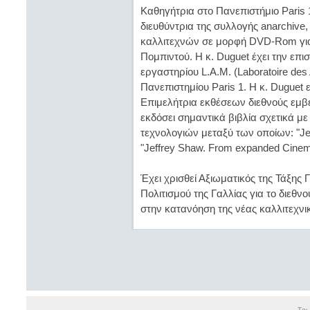
Καθηγήτρια στο Πανεπιστήμιο Paris 1 
διευθύντρια της συλλογής anarchive,
καλλιτεχνών σε μορφή DVD-Rom για
Πομπιντού. Η κ. Duguet έχει την επι
εργαστηρίου L.A.M. (Laboratoire de
Πανεπιστημίου Paris 1. Η κ. Duguet ε
Επιμελήτρια εκθέσεων διεθνούς εμβέλε
εκδόσει σημαντικά βιβλία σχετικά με
τεχνολογιών μεταξύ των οποίων: "Jea
"Jeffrey Shaw. From expanded Cinema 
Έχει χρισθεί Αξιωματικός της Τάξη
Πολιτισμού της Γαλλίας για το διεθν
στην κατανόηση της νέας καλλιτεχνι
Τρι