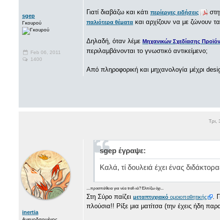
Γιατί διαβάζω και κάτι
στη
περίεργες ειδήσεις
sgep
και αρχίζουν να με ζώνουν τα
παλιότερα θέματα
Γκουρού
Δηλαδή, όταν λέμε
Μηχανικών Σχεδίασης Προϊό
περιλαμβάνονται το γνωστικό αντικείμενο;
Feb 06, 2011
1400
Aπό πληροφορική και μηχανολογία μέχρι design
Τρι,
sgep έγραψε:
Kαλά, τί δουλειά έχει ένας διδάκτορ
....προσπάθεια για νέα troll-ιά? Ελπίζω όχι...
Στη Σύρο παίζει
. 
μεταπτυχιακό
ομοιοπαθητικής
πλούσια!! Ρίξε μια ματίτσα (την έχεις ήδη πα
inertia
Ανεμοδαρμένος