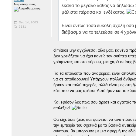
Ανεμοδαρμένος
έκανα το μεγάλο λάθος να δηλώσω π
μάλιστα πέρασα και ενδέκατος.
Dec 14, 2003
Είναι όντως τόσο εύκολη σχολή όσο
5131
διάβασμα να το τελειώσει σε 4 χρόν
dimitsos μην αγχώνεσαι φίλε μας, κανένα πρόβ
Δεν χρειάζεται να έχει κανείς τον σούπερ υπε
γράφοντας και στο φόρουμ, μια χαρά επίσης βο
Για τα υπόλοιπα που αναφέρεις, είναι απολύτ
να σε αποθαρρύνει! Υπάρχουν πολλοί άνθρωπο
ήσουν και πολύ τυχερός, αλλά είναι μες στη ζ
κάτι που να μας αρέσει. Αυτό ήταν και το κύρ
Και εφόσον λες πως σου άρεσε και αγαπάς πολ
επιλέξεις!
Θα είχε λέτε (μιας και φαίνεται να αναπτύσσε
την εμπειρία του σχετικά με τα βασικά αντικε
σύντομα, θα μπορούσε με μια αφορμή της εδώ