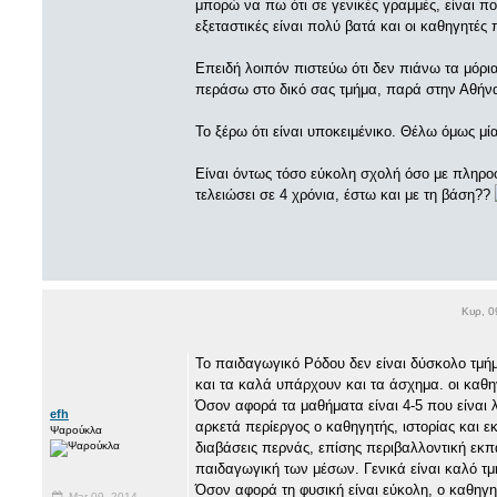
μπορώ να πω ότι σε γενικές γραμμές, είναι π
εξεταστικές είναι πολύ βατά και οι καθηγητές
Επειδή λοιπόν πιστεύω ότι δεν πιάνω τα μόρια
περάσω στο δικό σας τμήμα, παρά στην Αθήν
Το ξέρω ότι είναι υποκειμένικο. Θέλω όμως μ
Είναι όντως τόσο εύκολη σχολή όσο με πληρο
τελειώσει σε 4 χρόνια, έστω και με τη βάση??
Κυρ, 0
Το παιδαγωγικό Ρόδου δεν είναι δύσκολο τμ
και τα καλά υπάρχουν και τα άσχημα. οι καθηγ
Όσον αφορά τα μαθήματα είναι 4-5 που είναι 
efh
αρκετά περίεργος ο καθηγητής, ιστορίας και 
Ψαρούκλα
διαβάσεις περνάς, επίσης περιβαλλοντική εκπα
παιδαγωγική των μέσων. Γενικά είναι καλό τμ
Όσον αφορά τη φυσική είναι εύκολη, ο καθηγη
Mar 09, 2014