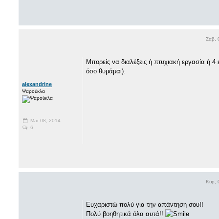
Σαβ, 
Μπορείς να διαλέξεις ή πτυχιακή εργασία ή 4
όσο θυμάμαι).
alexandrine
Ψαρούκλα
Mar 08, 2014
6
Κυρ, 
Ευχαριστώ πολύ για την απάντηση σου!!
Πολύ βοηθητικά όλα αυτά!!