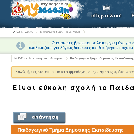
eΠεριοδικό
Αρχική Σελίδα
Επικοινωνία & Συζητήσεις-Forum
ΣΗΜΕΙΩΣΗ:
Ο ιστότοπος βρίσκεται σε λειτουργία μόνο για
εμπλουτίζεται για λόγους διάσωσης και διατήρησης αρχείου
ΡΟΔΟΣ - Πανεπιστημιακά Φοιτητικά
Παιδαγωγικό Τμήμα Δημοτικής Εκπαίδευση
Καλώς ήρθες στο forum! Για να συμμετάσχεις στις συζητήσεις πρέπει να ε
Είναι εύκολη σχολή το Παιδ
Παιδαγωγικό Τμήμα Δημοτικής Εκπαίδευσης