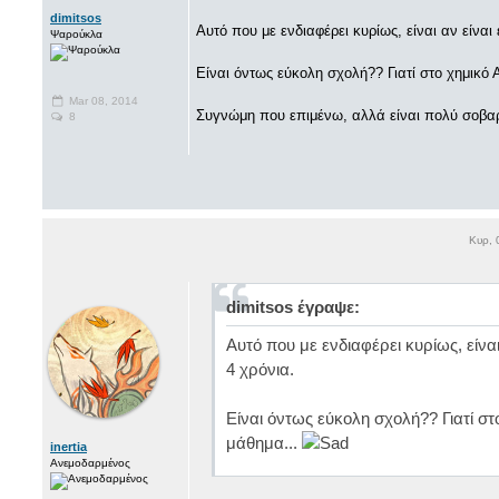
dimitsos
Αυτό που με ενδιαφέρει κυρίως, είναι αν είναι
Ψαρούκλα
Είναι όντως εύκολη σχολή?? Γιατί στο χημικό
Mar 08, 2014
Συγνώμη που επιμένω, αλλά είναι πολύ σοβαρ
8
Κυρ, 
dimitsos έγραψε:
Αυτό που με ενδιαφέρει κυρίως, είνα
4 χρόνια.
Είναι όντως εύκολη σχολή?? Γιατί σ
μάθημα...
inertia
Ανεμοδαρμένος