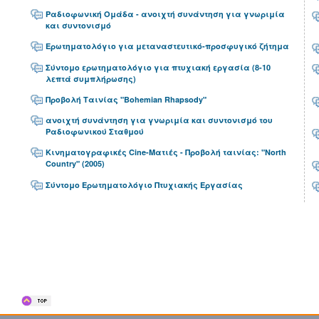
Ραδιοφωνική Ομάδα - ανοιχτή συνάντηση για γνωριμία
και συντονισμό
Ερωτηματολόγιο για μεταναστευτικό-προσφυγικό ζήτημα
Σύντομο ερωτηματολόγιο για πτυχιακή εργασία (8-10
λεπτά συμπλήρωσης)
Προβολή Ταινίας "Bohemian Rhapsody"
ανοιχτή συνάντηση για γνωριμία και συντονισμό του
Ραδιοφωνικού Σταθμού
Κινηματογραφικές Cine-Ματιές - Προβολή ταινίας: "North
Country" (2005)
Σύντομο Ερωτηματολόγιο Πτυχιακής Εργασίας