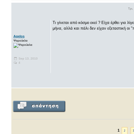
Τρι,
Τι γίνεται από κόσμο εκεί ? Είχα έρθει για λί
μήνα, αλλά και πάλι δεν είχαν εξεταστική οι 
Agelos
Ψαρούκλα
Sep 13, 2010
4
1
2