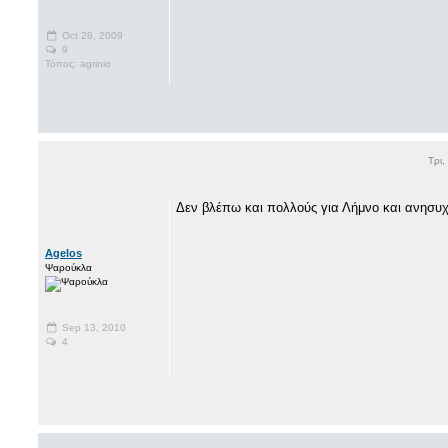
Oct 28, 2009
9
Τόπος: agrinio
Τρι,
Δεν βλέπω και πολλούς για Λήμνο και ανησυχ
Agelos
Ψαρούκλα
Sep 13, 2010
4