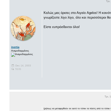
Τρι,
Καλώς μας όρισες στο Αιγαίο Agelos! Η κοινότ
γνωρίζεστε λίγο λίγο, όλο και περισσότεροι θα
Είστε ευπρόσδεκτοι όλοι!
inertia
Ανεμοδαρμένος
Dec 14, 2003
5131
Τρι, 
(μήπως να μεταφερθούν σε αυτό το τόπικ τα πόστς από το τόπικ