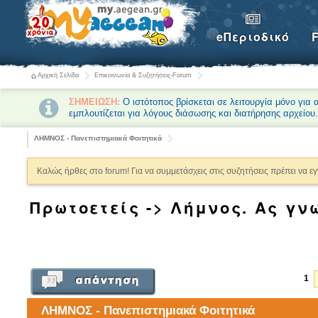
eΠεριοδικό
Αρχική Σελίδα
Επικοινωνία & Συζητήσεις-Forum
ΣΗΜΕΙΩΣΗ:
Ο ιστότοπος βρίσκεται σε λειτουργία μόνο για
εμπλουτίζεται για λόγους διάσωσης και διατήρησης αρχείου
ΛΗΜΝΟΣ - Πανεπιστημιακά Φοιτητικά
Καλώς ήρθες στο forum! Για να συμμετάσχεις στις συζητήσεις πρέπει να ε
Πρωτοετείς -> Λήμνος. Ας γν
1
ΛΗΜΝΟΣ - Πανεπιστημιακά Φοιτητικά