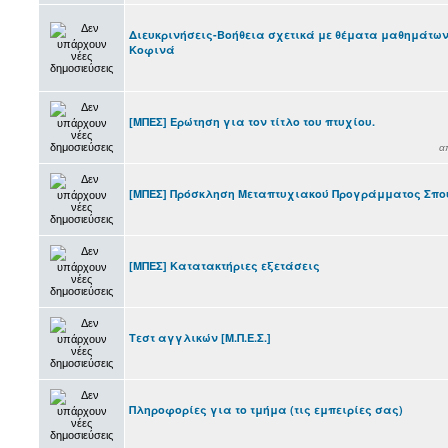
Διευκρινήσεις-Βοήθεια σχετικά με θέματα μαθημάτων 
Κοφινά
[ΜΠΕΣ] Ερώτηση για τον τίτλο του πτυχίου.
α
[ΜΠΕΣ] Πρόσκληση Μεταπτυχιακού Προγράμματος Σπ
[ΜΠΕΣ] Κατατακτήριες εξετάσεις
Τεστ αγγλικών [Μ.Π.Ε.Σ.]
Πληροφορίες για το τμήμα (τις εμπειρίες σας)