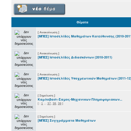
Θέματα
[ Ανακοίνωση ]
[ΜΠΕΣ] Ιστοσελίδες Μαθημάτων Κατεύθυνσης (2010-201
[ Ανακοίνωση ]
[MΠΕΣ] Ιστοσελίδες Διδασκόντων (2010-2011)
[ Ανακοίνωση ]
[ΜΠΕΣ] Ιστοσελίδες Υποχρεωτικών Μαθημάτων (2011-12
[ Σημείωση ]
Καρλοβασι-Σαμος-Μηχανικων Πληροφοριακων...
[
:
1
...
37
,
38
,
39
]
[ Σημείωση ]
[ΜΠΕΣ] Συγγράμματα Μαθημάτων