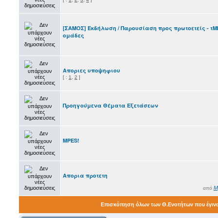
[ΣΑΜΟΣ] Εκδήλωση / Παρουσίαση προς πρωτοετείς - τΜ
ομάδες
Αποριες υποψηφιου
[
:
1
,
2
]
Προηγούμενα Θέματα Εξετάσεων
MPES!
Απορια προτετη
M
από
Επισκόπηση όλων των Θ.Ενοτήτων που έγιν