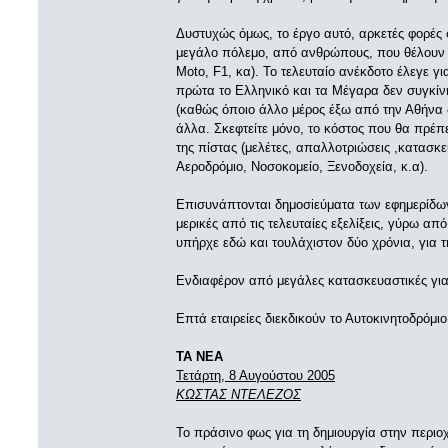
Δυστυχώς όμως, το έργο αυτό, αρκετές φορές 
μεγάλο πόλεμο, από ανθρώπους, που θέλουν ν
Μoto, F1, κα). Το τελευταίο ανέκδοτο έλεγε 
πρώτα το Ελληνικό και τα Μέγαρα δεν συγκίν
(καθώς όποιο άλλο μέρος έξω από την Αθήνα δ
άλλα. Σκεφτείτε μόνο, το κόστος που θα πρέπε
της πίστας (μελέτες, απαλλοτριώσεις ,κατασκε
Αεροδρόμιο, Νοσοκομείο, Ξενοδοχεία, κ.α).
Επισυνάπτονται δημοσiεύματα των εφημερίδ
μερικές από τις τελευταίες εξελίξεις, γύρω απ
υπήρχε εδώ και τουλάχιστον δύο χρόνια, για 
Ενδιαφέρον από μεγάλες κατασκευαστικές για 
Επτά εταιρείες διεκδικούν το Αυτοκινητοδρόμι
ΤΑ ΝΕΑ
Τετάρτη, 8 Αυγούστου 2005
ΚΩΣΤΑΣ ΝΤΕΛΕΖΟΣ
Το πράσινο φως για τη δημιουργία στην περιο