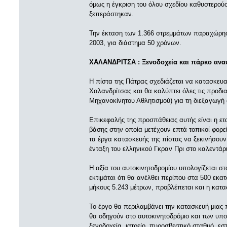
όμως η έγκριση του όλου σχεδίου καθυστερού
ξεπεράστηκαν.
Την έκταση των 1.366 στρεμμάτων παραχώρησ
2003, για διάστημα 50 χρόνων.
ΧΑΛΑΝΔΡΙΤΣΑ : Ξενοδοχεία και πάρκο αν
H πίστα της Πάτρας σχεδιάζεται να κατασκευα
Χαλανδρίτσας και θα καλύπτει όλες τις προδι
Μηχανοκίνητου Αθλητισμού) για τη διεξαγωγή
Επικεφαλής της προσπάθειας αυτής είναι η ετα
βάσης στην οποία μετέχουν επτά τοπικοί φορείς
τα έργα κατασκευής της πίστας να ξεκινήσο
ένταξη του ελληνικού Γκραν Πρι στο καλεντάρι
Η αξία του αυτοκινητοδρομίου υπολογίζεται σ
εκτιμάται ότι θα ανέλθει περίπου στα 500 εκα
μήκους 5.243 μέτρων, προβλέπεται και η κατ
Το έργο θα περιλαμβάνει την κατασκευή μια
θα οδηγούν στο αυτοκινητοδρόμιο και των υπο
ξενοδοχεία, ιατρείο, πυροσβεστικό σταθμό, εσ