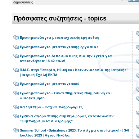
Πρόσφατες συζητήσεις - topics
Ερωτηματολογια μεταπτυχιακής εργασίας
Ερωτηματολογιο μεταπτυχιακης εργασιας
Ερωτηματολόγιο Διπλωματικής για την Υγεία για
οποιονδήποτε 18-42 ετών!
Π.Μ.Σ. στην "Ιστορία, Ηθική και Κοινωνιολογία της Ιατρικής"
| Ιατρική Σχολή ΕΚΠΑ
Ερωτηματολόγιο μεταπτυχιακού
Ερωτηματολογιο - Συναισθηματικη Νοημοσυνη και
αυτοεκτιμηση
Καλησπερα - Ψαχνω πληροφοριες
Έρευνα αγοραστικής συμπεριφοράς καταναλωτών
"Συμπληρώματα Διατροφής"
Summer School «Spinalonga 2023. Το στίγμα στην Ιατρική» | 3-6
Ιουλίου 2023 | Άγιος Νικόλα