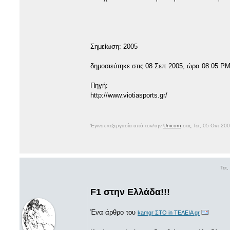
Σημείωση: 2005
δημοσιεύτηκε στις 08 Σεπ 2005, ώρα 08:05 
Πηγή:
http://www.viotiasports.gr/
Έγινε επεξεργασία από τον/την
Unicorn
στις Τετ, 05 Οκτ 20
Τετ
F1 στην Ελλάδα!!!
Ένα άρθρο του
kamgr ΣΤΟ in ΤΕΛΕΙΑ gr