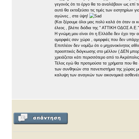
γεγονός ότι το έργο θα το αναλάβουν ως επί τω
αυτό θα εκτοξεύσει τις τιμές των εισητηρίων 
αγώνες , στα ύψη!
(Και ξέρουμε όλοι μας πολύ καλά ότι όταν οι
έλεος , βλέπε διόδια της " ΑΤΤΙΚΗ ΟΔΟΣ Α.Ε." 
Η γνώμη μου είναι ότι η Ελλάδα δεν έχει την 
ομορφιές σαν χώρα , ομορφιές που δεν υπάρχο
Επιπλέον δεν νομίζω ότι ο μηχανοκίνητος αθλη
προοπτικές διόγκωσης στο μέλλον ( ΔΕΝ μπορο
χρειάζεται κάτι περισσότερο από το Ακρόπολις 
Τέλος εγώ θα προτιμούσα τα χρήματα που θα ξ
των συνθηκών στα πανεπιστήμια της χώρας μας
καλυψη των αναγκών των οικονομικά ασθενέστε