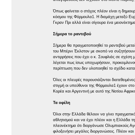
Όπως φαίνεται ο στόχος πλέον είναι η δημιου
κόσμου της Φόρμουλα1. Η διαμάχη μεταξύ Ευρ
Γκραν Πρι αλλά είναι σίγουρα ένα μειονέκτημα
Σήμερα το ραντεβού
Σήμερα θα πραγματοποιηθεί το ραντεβού μετα
του Μπέρνι Έκλστον με σκοπό να συζητήσουν ό
αντιρρήσεις που έχει ο κ. Σουφλιάς σε σχέση 
λέγεται πως ίσως υποχωρήσουν, προκειμλενου 
περίπτωση που δεν υλοποιηθεί το σχέδιο κατα
Όλες οι πλευρές παρουσιάζονται διατεθειμένε
στιγμή οι υπεύθυνοι της Φόρμουλα1 έχουν στο
Κορέα και Αργεντινή με αυτό της Νοτίου Αφρική
Τα οφέλη
Όλοι στην Ελλάδα θέλουν να γίνει πραγματικό
αθλητισμού και να έχει πλέον και η Ελλάδα τη
πλεονέκτημα ότι διοργάνωσε Ολυμπιακούς Αγών
φιλοξενήσει μεγάλες διοργανώσεις. Πλέον κα