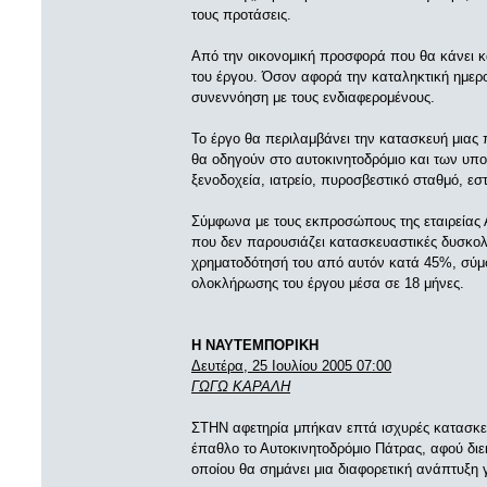
τους προτάσεις.
Από την οικονομική προσφορά που θα κάνει κάθ
του έργου. Όσον αφορά την καταληκτική ημε
συνεννόηση με τους ενδιαφερομένους.
Το έργο θα περιλαμβάνει την κατασκευή μια
θα οδηγούν στο αυτοκινητοδρόμιο και των υπο
ξενοδοχεία, ιατρείο, πυροσβεστικό σταθμό, εσ
Σύμφωνα με τους εκπροσώπους της εταιρείας Α
που δεν παρουσιάζει κατασκευαστικές δυσκολί
χρηματοδότησή του από αυτόν κατά 45%, σύμφ
ολοκλήρωσης του έργου μέσα σε 18 μήνες.
Η ΝΑΥΤΕΜΠΟΡΙΚΗ
Δευτέρα, 25 Ιουλίου 2005 07:00
ΓΩΓΩ ΚΑΡΑΛΗ
ΣΤΗΝ αφετηρία μπήκαν επτά ισχυρές κατασκευ
έπαθλο το Αυτοκινητοδρόμιο Πάτρας, αφού διεκ
οποίου θα σημάνει μια διαφορετική ανάπτυξη γ