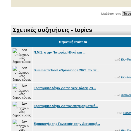
Μετάβαση στη:
Σχετικές συζητήσεις - topics
Θεματική Ενότητα
Π.Μ.Σ. στην "Ιστορία, Ηθική και ...
Bio-Te
από
Summer School «Spinalonga 2023. Το στ...
Bio-Te
από
Ερωτηματολόγιο για τις νέες τάσεις στ...
dimiko
από
Ερωτηματολόγιο για την επιχειρηματικό...
Sofia
από
Εφαρμογές της Γενετικής στην Διατροφή...
Bio-Te
από