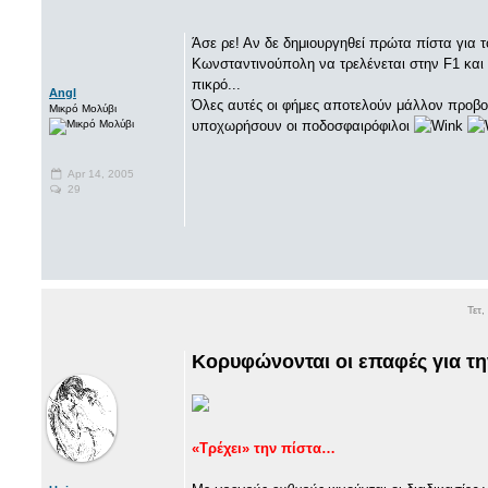
Άσε ρε! Αν δε δημιουργηθεί πρώτα πίστα για 
Κωνσταντινούπολη να τρελένεται στην F1 και
πικρό...
Angl
Όλες αυτές οι φήμες αποτελούν μάλλον προβ
Μικρό Μολύβι
υποχωρήσουν οι ποδοσφαιρόφιλοι
Apr 14, 2005
29
Τετ
Κορυφώνονται οι επαφές για τη
«Τρέχει» την πίστα…