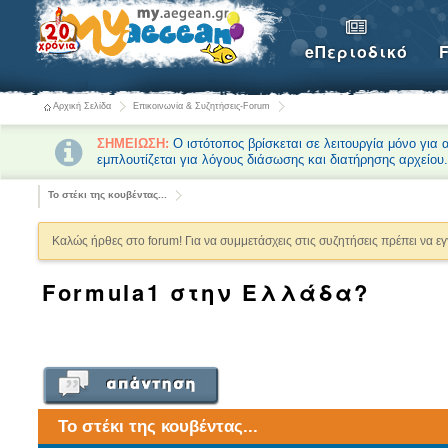
eΠεριοδικό
Αρχική Σελίδα
Επικοινωνία & Συζητήσεις-Forum
ΣΗΜΕΙΩΣΗ:
Ο ιστότοπος βρίσκεται σε λειτουργία μόνο για
εμπλουτίζεται για λόγους διάσωσης και διατήρησης αρχείου
Το στέκι της κουβέντας...
Καλώς ήρθες στο forum! Για να συμμετάσχεις στις συζητήσεις πρέπει να ε
Formula1 στην Ελλάδα?
Το στέκι της κουβέντας...