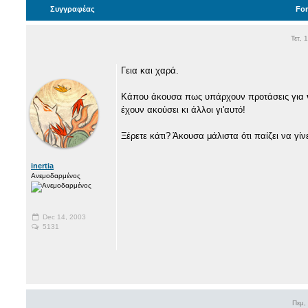
Συγγραφέας
Fo
Τετ, 
Γεια και χαρά.
Κάπου άκουσα πως υπάρχουν προτάσεις για
έχουν ακούσει κι άλλοι γι'αυτό!
Ξέρετε κάτι? Άκουσα μάλιστα ότι παίζει να γ
inertia
Ανεμοδαρμένος
Dec 14, 2003
5131
Πεμ,