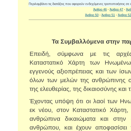
Περιλαμβάνει τις διατάξεις που αφορούν ενδεχόμενες τροποποιήσεις σε
-
-
Άρθρο 46
Άρθρο 47
Άρ
-
-
Άρθρο 50
Άρθρο 51
Άρθρο 5
Τα Συμβαλλόμενα στην π
Επειδή, σύμφωνα με τις αρχέ
Καταστατικό Χάρτη των Ηνωμέν
εγγενούς αξιοπρέπειας και των ίσω
όλων των μελών της ανθρώπινης οικ
της ελευθερίας, της δικαιοσύνης και 
Έχοντας υπόψη ότι οι λαοί των Ην
εκ νέου, στον Καταστατικό Χάρτη,
ανθρώπινα δικαιώματα και στην 
ανθρώπου, και έχουν αποφασίσει