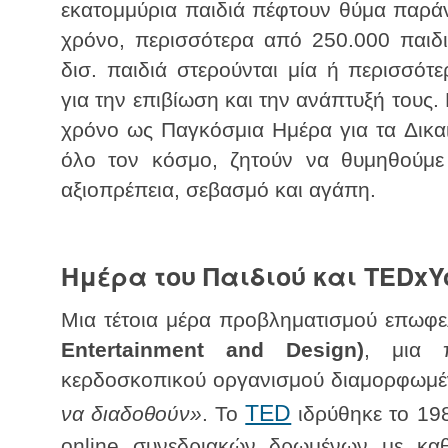
εκατομμύρια παιδιά πέφτουν θύμα παράν
χρόνο, περισσότερα από 250.000 παιδι
δισ. παιδιά στερούνται μία ή περισσότε
για την επιβίωση και την ανάπτυξή τους. 
χρόνο ως Παγκόσμια Ημέρα για τα Δικαι
όλο τον κόσμο, ζητούν να θυμηθούμε
αξιοπρέπεια, σεβασμό και αγάπη.
Ημέρα του Παιδιού και
TEDxY
Μια τέτοια μέρα προβληματισμού επωφ
Entertainment and Design)
, μια π
κερδοσκοπικού οργανισμού διαμορφωμέ
TED
να διαδοθούν»
. Το
ιδρύθηκε το 198
online συνεδριακών δρωμένων με καθ