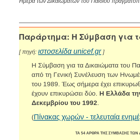
Ημέρα των Δικαιωμάτων του Παιδιού πραγματο
Παράρτημα: H Σύμβαση για τ
ιστοσελίδα unicef.gr
[ πηγή:
]
Η Σύμβαση για τα Δικαιώματα του Π
από τη Γενική Συνέλευση των Ηνωμ
του 1989. Έως σήμερα έχει επικυρωθ
έχουν επικυρώσει δύο.
Η Ελλάδα τη
Δεκεμβρίου του 1992
.
Πίνακας χωρών - τελευταία ενημ
(
ΤΑ 54 ΑΡΘΡΑ ΤΗΣ ΣΥΜΒΑΣΗΣ ΤΩΝ 