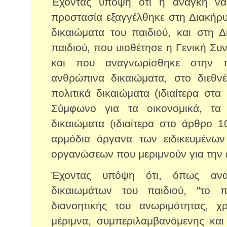
Έχοντας υπόψη ότι η ανάγκη να 
προστασία εξαγγέλθηκε στη Διακήρυ
δικαιώματα του παιδιού, και στη 
παιδιού, που υιοθέτησε η Γενική Συ
και που αναγνωρίσθηκε στην π
ανθρώπινα δικαιώματα, στο διεθν
πολιτικά δικαιώματα (ιδιαίτερα στα
Σύμφωνο για τα οικονομικά, τα 
δικαιώματα (ιδιαίτερα στο άρθρο 1
αρμόδια όργανα των ειδικευμένω
οργανώσεων που μεριμνούν για την ε
Έχοντας υπόψη ότι, όπως ανα
δικαιωμάτων του παιδιού, "το 
διανοητικής του ανωριμότητας, χρ
μέριμνα, συμπεριλαμβανόμενης και