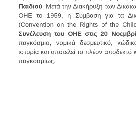
Παιδιού
. Μετά την Διακήρυξη των Δικαι
ΟΗΕ το 1959, η Σύμβαση για τα Δικ
(Convention on the Rights of the Chi
Συνέλευση του ΟΗΕ στις 20 Νοεμβρ
παγκόσμιο, νομικά δεσμευτικό, κώδι
ιστορία και αποτελεί το πλέον αποδεκτό 
παγκοσμίως.