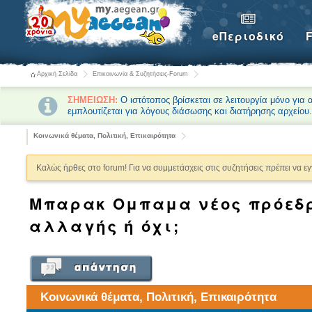
eΠεριοδικό
Αρχική Σελίδα
Επικοινωνία & Συζητήσεις-Forum
ΣΗΜΕΙΩΣΗ:
Ο ιστότοπος βρίσκεται σε λειτουργία μόνο για
εμπλουτίζεται για λόγους διάσωσης και διατήρησης αρχείου
Κοινωνικά θέματα, Πολιτική, Επικαιρότητα
Καλώς ήρθες στο forum! Για να συμμετάσχεις στις συζητήσεις πρέπει να ε
Μπαρακ Ομπαμα νέος πρόεδρ
αλλαγής ή όχι;
Κοινωνικά θέματα, Πολιτική, Επικαιρότητα