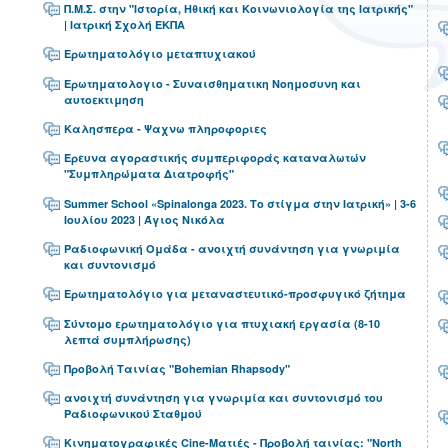
Π.Μ.Σ. στην "Ιστορία, Ηθική και Κοινωνιολογία της Ιατρικής"
| Ιατρική Σχολή ΕΚΠΑ
Ερωτηματολόγιο μεταπτυχιακού
Ερωτηματολογιο - Συναισθηματικη Νοημοσυνη και
αυτοεκτιμηση
Καλησπερα - Ψαχνω πληροφοριες
Έρευνα αγοραστικής συμπεριφοράς καταναλωτών
"Συμπληρώματα Διατροφής"
Summer School «Spinalonga 2023. Το στίγμα στην Ιατρική» | 3-6
Ιουλίου 2023 | Άγιος Νικόλα
Ραδιοφωνική Ομάδα - ανοιχτή συνάντηση για γνωριμία
και συντονισμό
Ερωτηματολόγιο για μεταναστευτικό-προσφυγικό ζήτημα
Σύντομο ερωτηματολόγιο για πτυχιακή εργασία (8-10
λεπτά συμπλήρωσης)
Προβολή Ταινίας "Bohemian Rhapsody"
ανοιχτή συνάντηση για γνωριμία και συντονισμό του
Ραδιοφωνικού Σταθμού
Κινηματογραφικές Cine-Ματιές - Προβολή ταινίας: "North