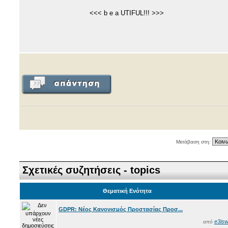
<<< b e a UTIFUL!!! >>>
Μετάβαση στη:
Σχετικές συζητήσεις - topics
Θεματική Ενότητα
GDPR: Νέος Κανονισμός Προστασίας Προσ...
e3isw
από