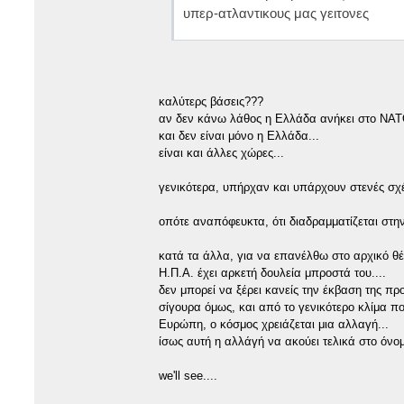
υπερ-ατλαντικους μας γειτονες
καλύτερς βάσεις???
αν δεν κάνω λάθος η Ελλάδα ανήκει στο ΝΑ
και δεν είναι μόνο η Ελλάδα...
είναι και άλλες χώρες...
γενικότερα, υπήρχαν και υπάρχουν στενές σχέ
οπότε αναπόφευκτα, ότι διαδραμματίζεται στην
κατά τα άλλα, για να επανέλθω στο αρχικό θ
Η.Π.Α. έχει αρκετή δουλεία μπροστά του....
δεν μπορεί να ξέρει κανείς την έκβαση της προ
σίγουρα όμως, και από το γενικότερο κλίμα πο
Ευρώπη, ο κόσμος χρειάζεται μια αλλαγή...
ίσως αυτή η αλλάγή να ακούει τελικά στο όνο
we'll see....