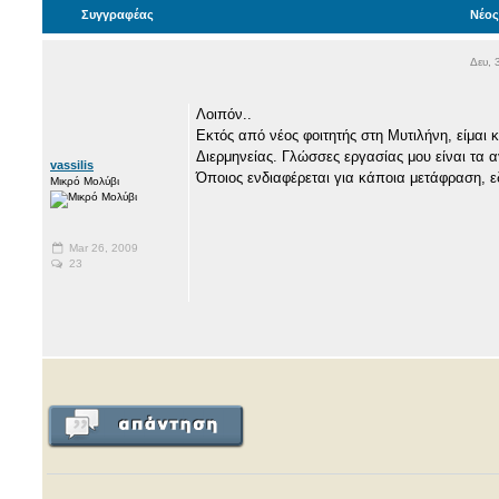
Συγγραφέας
Νέος
Δευ, 
Λοιπόν..
Εκτός από νέος φοιτητής στη Μυτιλήνη, είμα
Διερμηνείας. Γλώσσες εργασίας μου είναι τα 
vassilis
Όποιος ενδιαφέρεται για κάποια μετάφραση, εδώ
Μικρό Μολύβι
Mar 26, 2009
23