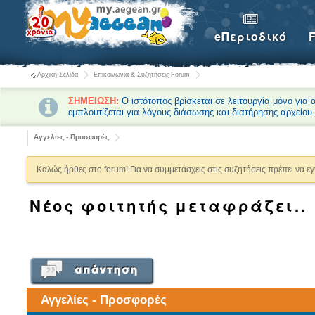
eΠεριοδικό
Αρχική Σελίδα
Επικοινωνία & Συζητήσεις-Forum
ΣΗΜΕΙΩΣΗ:
Ο ιστότοπος βρίσκεται σε λειτουργία μόνο για
εμπλουτίζεται για λόγους διάσωσης και διατήρησης αρχείου
Αγγελίες - Προσφορές
Καλώς ήρθες στο forum! Για να συμμετάσχεις στις συζητήσεις πρέπει να ε
Νέος φοιτητής μεταφράζει..
Αγγελίες - Προσφορές