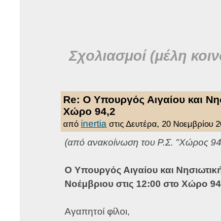
Σχολιασμοί (μέλη κοιν
Re: O Υπουργός Αιγαίου και Νη
Χώρο 94,2
inertia
από
στις
Δευτέρα, 20 Νοεμβρίου 2
(από ανακοίνωση του Ρ.Σ. "Χώρος 9
O Υπουργός Αιγαίου και Νησιωτική
Νοέμβριου στις 12:00 στο Χώρο 94
Αγαπητοί φίλοι,