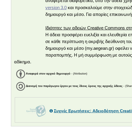
αναφέρεται διαφορετικά, υπό την άδεια χρ
version 3.0
και προσκαλούμε στην στοιχειώδ
δημιουργό και μέσο. Για απορίες επικοινων
Ιδιότητες των αδειών Creative Commons στ
Η άδεια προσφέρει ευελιξία και ελευθερία
σε κάθε περίπτωση η ακριβής διεύθυνση το
δημιουργό και μέσο (my.aegean.gr) οφείλει
παραπομπής. Η μή συμμόρφωση με αυτούς πα
αδίκημα.
Αναφορά στον αρχικό δημιουργό
- (Attribution)
Διανομή του παράγωγου έργου με τους ίδιους όρους της αρχικής άδειας
- (Shar
Συχνές Ερωτήσεις: Αδειοδότηση Crea