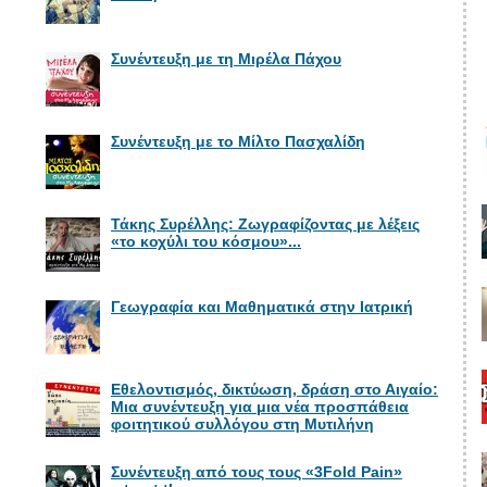
Συνέντευξη με τη Μιρέλα Πάχου
Συνέντευξη με το Μίλτο Πασχαλίδη
Τάκης Συρέλλης: Ζωγραφίζοντας με λέξεις
«το κοχύλι του κόσμου»...
Γεωγραφία και Μαθηματικά στην Ιατρική
Εθελοντισμός, δικτύωση, δράση στο Αιγαίο:
Μια συνέντευξη για μια νέα προσπάθεια
φοιτητικού συλλόγου στη Μυτιλήνη
Συνέντευξη από τους τους «3Fold Pain»