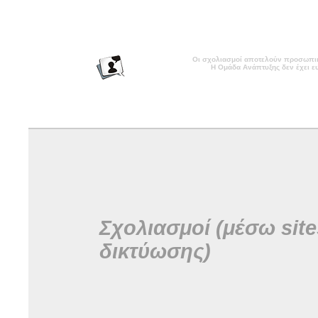
Οι σχολιασμοί αποτελούν προσωπικ
Η Ομάδα Ανάπτυξης δεν έχει ευ
Σχολιασμοί (μέσω site
δικτύωσης)