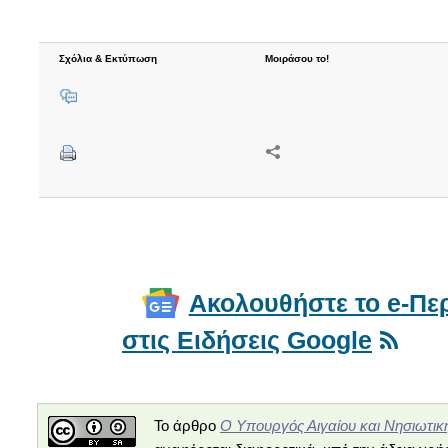
Σχόλια & Εκτύπωση
Μοιράσου το!
Ακολουθήστε το e-Περ
στις Ειδήσεις Google
O Υπουργός Αιγαίου και Νησιωτική
Το άρθρο