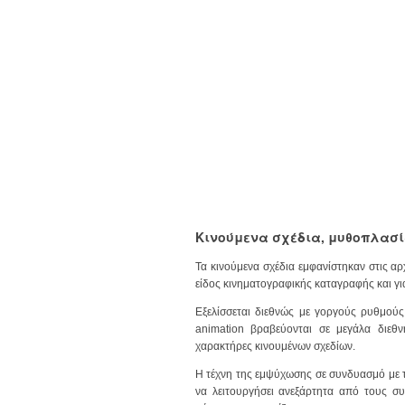
Κινούμενα σχέδια, μυθοπλασία 
Τα κινούμενα σχέδια εμφανίστηκαν στις αρ
είδος κινηματογραφικής καταγραφής και γι
Εξελίσσεται διεθνώς με γοργούς ρυθμούς
animation βραβεύονται σε μεγάλα διεθν
χαρακτήρες κινουμένων σχεδίων.
Η τέχνη της εμψύχωσης σε συνδυασμό με
να λειτουργήσει ανεξάρτητα από τους σ